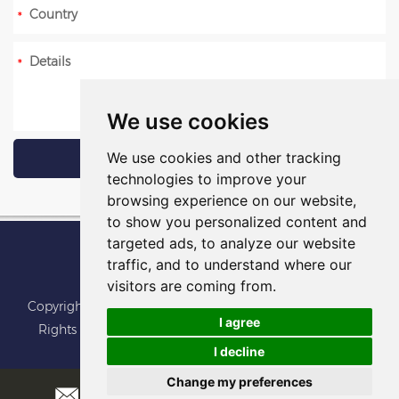
We use cookies
We use cookies and other tracking
technologies to improve your
browsing experience on our website,
to show you personalized content and
targeted ads, to analyze our website
traffic, and to understand where our
visitors are coming from.
Copyright © Foshan BoJu Packaging Machine Co.,Ltd. All
I agree
Rights Reserved
Sitemap
Update cookies preferences
I decline
Change my preferences