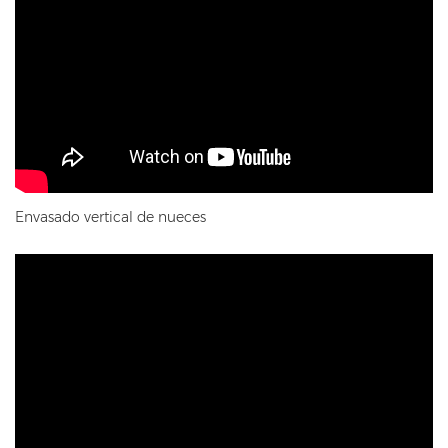
Envasado vertical de nueces