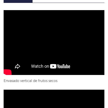
Envasado vertical de frutos secos