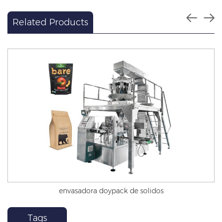
Related Products
envasadora doypack de solidos
Tags