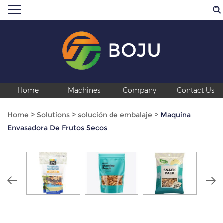
BOJU
Home
Machines
Company
Contact Us
Home
>
Solutions
>
solución de embalaje
>
Maquina
Envasadora De Frutos Secos