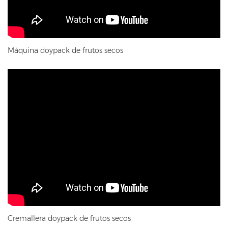
Máquina doypack de frutos secos
Cremallera doypack de frutos secos